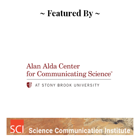
~ Featured By ~